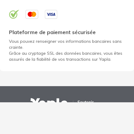
Plateforme de paiement sécurisée
Vous pouvez renseigner vos informations bancaires sans
crainte.
Grâce au cryptage SSL des données bancaires, vous êtes
assurés de la fiabilité de vos transactions sur Yapla.
Ouvrir un compte gratuit pour mon association
Découvrir Yapla